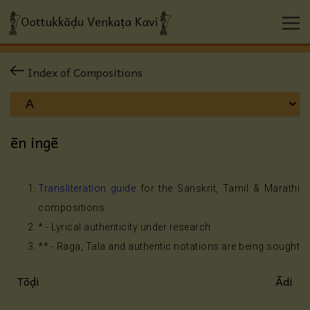
Index of Compositions
ēn ingē
Transliteration guide
for the Sanskrit, Tamil & Marathi
compositions
* - Lyrical authenticity under research
** - Raga, Tala and authentic notations are being sought
Tōḍi
Ādi