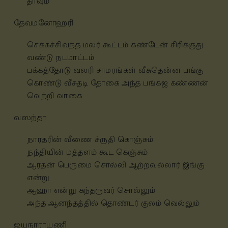
தாவும்
தேவமனோஹரி
செக்கச்சிவந்த மலர் கூட்டம் கண்டேன்
சிரிக்குது
வண்டு நடமாட்டம்
பக்கத்தோடு வலரி சாமரங்கள் வீசுதென்ன
பங்கு
கொண்டு வீசுதடி தோகை அந்த
பங்கஜ கண்ணன்
வெற்றி வாகை
வஸந்தா
நாரதரின் வீணை ச்ருதி கொஞ்சும்
நந்தியின் மத்தளம் கூட கெஞ்சும்
ஆரதன் பெருமை சொல்லி ஆற்றவல்லார் இங்கு
என்று
ஆஹா என்று கந்தருவர் சொல்லும்
அந்த
ஆனந்தத்தில் தொண்டர் குலம் வெல்லும்
ஜயநாராயணி