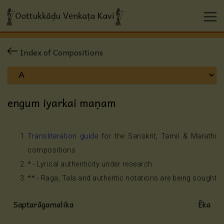
Index of Compositions
engum iyarkai maṇam
Transliteration guide
for the Sanskrit, Tamil & Marathi
compositions
* - Lyrical authenticity under research
** - Raga, Tala and authentic notations are being sought
Saptarāgamalika
Ēka