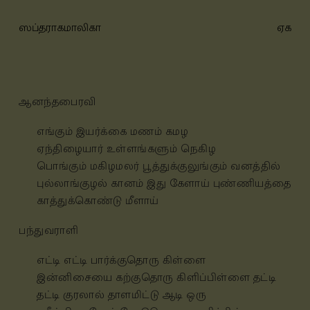
ஸப்தராகமாலிகா
ஏக
ஆனந்தபைரவி
எங்கும் இயர்க்கை மணம் கமழ
ஏந்திழையார் உள்ளங்களும் நெகிழ
பொங்கும் மகிழமலர் பூத்துக்குலுங்கும் வனத்தில்
புல்லாங்குழல் கானம் இது கேளாய்
புண்ணியத்தை
காத்துக்கொண்டு மீளாய்
பந்துவராளி
எட்டி எட்டி பார்க்குதொரு கிள்ளை
இன்னிசையை கற்குதொரு கிளிப்பிள்ளை
தட்டி
தட்டி குரலால் தாளமிட்டு ஆடி ஒரு