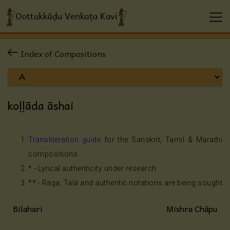
Index of Compositions
koḷḷāda āshai
Transliteration guide
for the Sanskrit, Tamil & Marathi
compositions
* - Lyrical authenticity under research
** - Raga, Tala and authentic notations are being sought
Bilahari
Mishra Chāpu