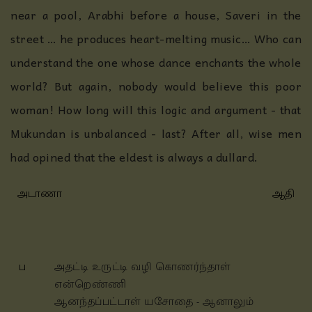
near a pool, Arabhi before a house, Saveri in the
street … he produces heart-melting music… Who can
understand the one whose dance enchants the whole
world? But again, nobody would believe this poor
woman! How long will this logic and argument - that
Mukundan is unbalanced - last? After all, wise men
had opined that the eldest is always a dullard.
அடாணா
ஆதி
ப
அதட்டி உருட்டி வழி கொணர்ந்தாள்
என்றெண்ணி
ஆனந்தப்பட்டாள் யசோதை - ஆனாலும்