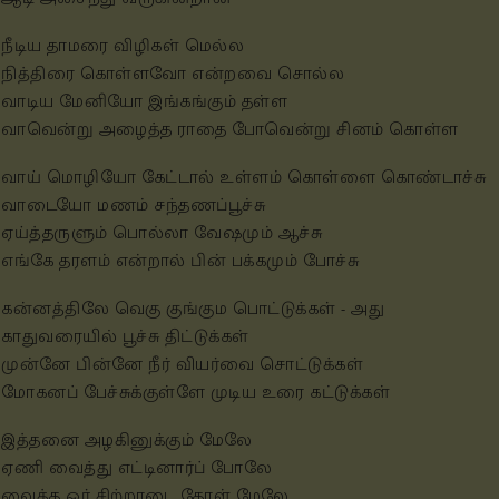
நீடிய தாமரை விழிகள் மெல்ல
நித்திரை கொள்ளவோ என்றவை சொல்ல
வாடிய மேனியோ இங்கங்கும் தள்ள
வாவென்று அழைத்த ராதை போவென்று சினம் கொள்ள
வாய் மொழியோ கேட்டால் உள்ளம் கொள்ளை கொண்டாச்சு
வாடையோ மணம் சந்தணப்பூச்சு
ஏய்த்தருளும் பொல்லா வேஷமும் ஆச்சு
எங்கே தரளம் என்றால் பின் பக்கமும் போச்சு
கன்னத்திலே வெகு குங்கும பொட்டுக்கள் - அது
காதுவரையில் பூச்சு திட்டுக்கள்
முன்னே பின்னே நீர் வியர்வை சொட்டுக்கள்
மோகனப் பேச்சுக்குள்ளே முடிய உரை கட்டுக்கள்
இத்தனை அழகினுக்கும் மேலே
ஏணி வைத்து எட்டினார்ப் போலே
வைத்த ஓர் சிற்றாடை தோள் மேலே