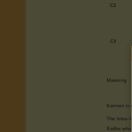
C2
C3
Meaning
Kannan is 
The lotus-
Radha who 