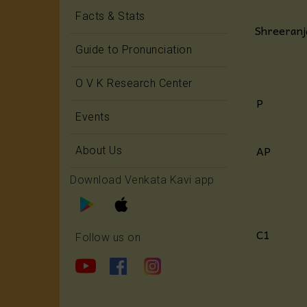
Facts & Stats
Shreeranj
Guide to Pronunciation
O V K Research Center
P
Events
AP
About Us
Download Venkata Kavi app
C1
Follow us on