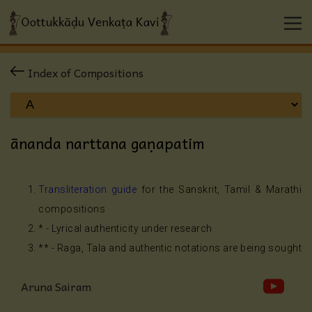
Index of Compositions
ānanda narttana gaṇapatim
Transliteration guide
for the Sanskrit, Tamil & Marathi
compositions
* - Lyrical authenticity under research
** - Raga, Tala and authentic notations are being sought
Aruna Sairam