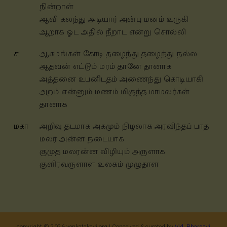
நின்றாள்
ஆவி கலந்து அடியார்
அன்பு மனம் உருகி
ஆறாக ஓட அதில் நீறாட என்று சொல்லி
ச
ஆகமங்கள் கோடி தழைந்து தழைந்து நல்ல
ஆதவன்
எட்டும் மரம் தானே தானாக
அத்தனை உபனிடதம் அணைந்து
கொடியாகி
அறம் என்னும் மணம் மிகுந்த மாமலர்கள்
தானாக
மகா
அறிவு தடமாக அகமும் நிழலாக அரவிந்தப் பாத
மலர்
அன்ன நடையாக
குமுத மலரன்ன விழியும் அருளாக
குளிர
வருளாள உலகம் முழுதாள