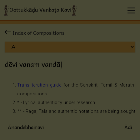
Index of Compositions
dēvi vanam vandāḷ
Transliteration guide
for the Sanskrit, Tamil & Marathi
compositions
* - Lyrical authenticity under research
** - Raga, Tala and authentic notations are being sought
Ānandabhairavi
Ādi