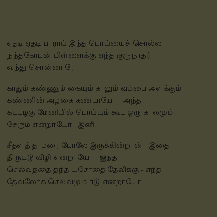
ஏதடி ஏதடி பாராய் இந்த பொய்யைச் சொல்ல
நந்தகோபன் பிள்ளைக்கு எந்த குருநாதர்
வந்து சொன்னாரோ
காதும் கண்ணும் கையும் காலும் வம்பை அளக்கும்
கண்ணின் அழகை கண்டாயோ - அந்த
கட்டழகு மேனியில் பொய்யும் கூட ஒரு காலமும்
சேரும் என்றாயோ - இனி
சீதளத் தாமரை போலே இருக்கின்றான் - இதை
திருட்டு விழி என்றாயோ - இந்த
செல்வத்தை தந்த யசோதை தேவிக்கு - எந்த
தேவலோக செல்வமும் ஈடு என்றாயோ