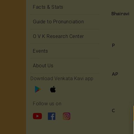
Facts & Stats
Bhairavi
Guide to Pronunciation
O V K Research Center
P
Events
About Us
AP
Download Venkata Kavi app
Follow us on
C