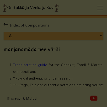
Index of Compositions
manjanamāḍa nee vārāi
Transliteration guide
for the Sanskrit, Tamil & Marathi
compositions
* - Lyrical authenticity under research
** - Raga, Tala and authentic notations are being sought
Bhairavi & Malavi