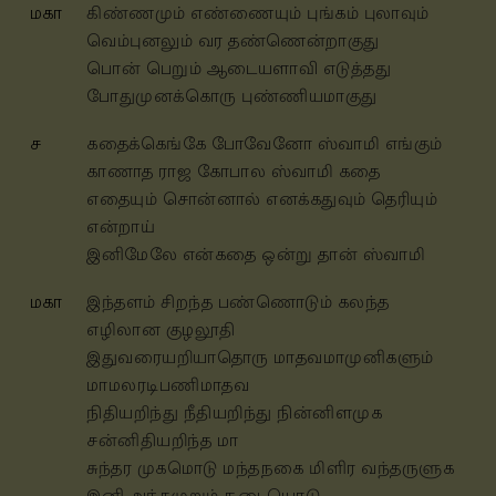
மகா
கிண்ணமும் எண்ணையும் புங்கம் புலாவும்
வெம்புனலும் வர தண்ணென்றாகுது
பொன் பெறும் ஆடையளாவி எடுத்தது
போதுமுனக்கொரு புண்ணியமாகுது
ச
கதைக்கெங்கே போவேனோ ஸ்வாமி எங்கும்
காணாத ராஜ கோபால ஸ்வாமி கதை
எதையும் சொன்னால் எனக்கதுவும் தெரியும்
என்றாய்
இனிமேலே என்கதை ஒன்று தான் ஸ்வாமி
மகா
இந்தளம் சிறந்த பண்ணொடும் கலந்த
எழிலான குழலூதி
இதுவரையறியாதொரு மாதவமாமுனிகளும்
மாமலரடிபணிமாதவ
நிதியறிந்து நீதியறிந்து நின்னிளமுக
சன்னிதியறிந்த மா
சுந்தர முகமொடு மந்தநகை மிளிர வந்தருளுக