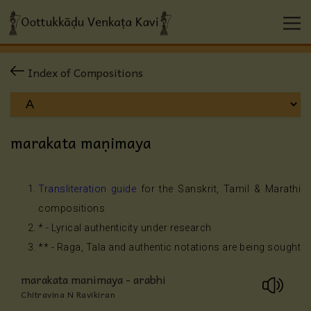
Index of Compositions
marakata maṇimaya
Transliteration guide
for the Sanskrit, Tamil & Marathi
compositions
* - Lyrical authenticity under research
** - Raga, Tala and authentic notations are being sought
marakata manimaya - arabhi
Chitravina N Ravikiran