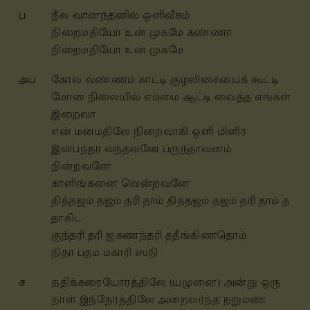
ப
நீல வானந்தனில் ஒளிவீசும்
நிறைமதியோ உன் முகமே கண்ணா
நிறைமதியோ உன் முகமே
அப
கோல வண்ணம் காட்டி குழலிசையைக் கூட்டி
மோன நிலையில் எம்மை ஆட்டி வைத்த எங்கள்
இறைவா
என் மனமதிலே நிறைவாகி ஒளி மிளிர
இன்பந்தர வந்தவனே ப்ருந்தாவனம்
நின்றவனே
காளிங்கனை வென்றவனே
தித்தஜம் தஜம் தரி தாம் தித்தஜம் தஜம் தரி தாம் த
தாகிட
குந்தரி தரி ஜகணந்தரி ததீங்கிணதொம்
நிதா பதம மகாரி ஸநி
ச
நதிக்கரையோரத்திலே (யமுனை) அன்று ஒரு
நாள் இந்நேரத்திலே அன்றலர்ந்த நறுமண