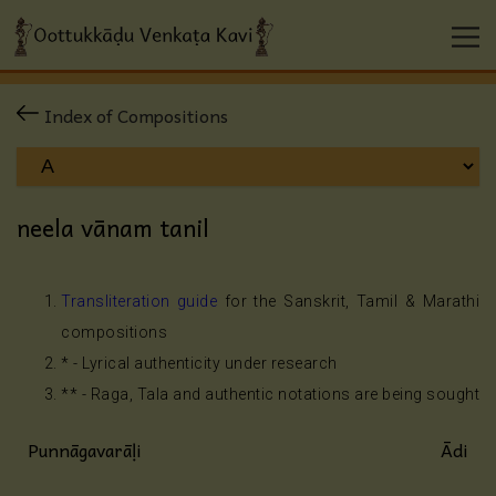
Index of Compositions
neela vānam tanil
Transliteration guide
for the Sanskrit, Tamil & Marathi
compositions
* - Lyrical authenticity under research
** - Raga, Tala and authentic notations are being sought
Punnāgavarāḷi
Ādi