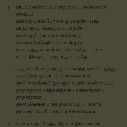
2
பாடகம் தண்டைக் கொலுஸும் பாதகங்கணச்
சிலம்பும்
பண்ணும் தவ பேரிகை முழக்குதே – புகழ்
பாடும் நாலு வேதமும் மயங்குதே
பங்கயத்திரு மங்கையர்க்கொரு
பங்கையிற்றெழிலங்கையிற்றகு
மான சந்த்ரக் காடென விளங்குதே – மனம்
மங்கி நின்ற ஞானமும் துலங்குதே
3
சந்தனப் பேழை புறத்து சாயலிற்ற தன்மை ஒத்து
தக்கநின்ற ஒர சாயக் கொண்டையும்
தாவி தாவித்தாவி துள்ளும் விழிக் கெண்டையும்
தந்தனத்தன – தந்தனத்தன – தந்தனத்தன –
தந்தனத்தன
தான மீவதான பாதத் தண்டையும் – கண்டு
தாறுமாறாய்ப்போச்சு மாயச்சண்டையும்
4
வண்ணமும் சிறந்த தோகை திண்ணமும்