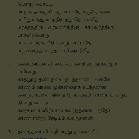
பொருந்தக்கட்டி
மாமுடி அங்குமிங்குமாய் நோக்குதே கண்ட
மயிலும் இறுமாந்திருந்து நோக்குதே
மரகதத்திரு – உரமணித்திரு – சரமலர்த்திரு –
பரகதிக்கொரு
மட்டமைந்த வீதி என்று காட்டுதே
மஞ்சனத்தானந்த வாரி ஆட்டுதே
5
கண்டவர்கள் சிந்தையொன்றி அந்தரங்கமும்
பயின்று
காதலூற தண் நடை நடந்தனன் – அங்கே
காணும் வாசல் முன்னறைக் கடந்தனன்
கன்றுமாடசை நின்று நோக்கவும் சென்ற மாதரும்
நின்று கூடவும்
கஞ்சமலர் விழியால் கவர்ந்தனன் – ஏதோ
காண என்று தேடியும் உவந்தனன்
6
தங்கு தடையின்றி வந்து நங்கையின்