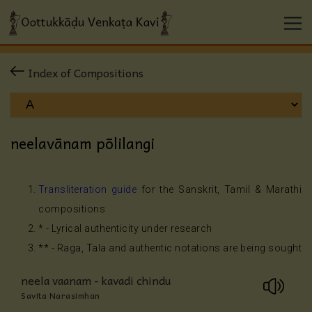
Index of Compositions
neelavānam pōlilangi
Transliteration guide
for the Sanskrit, Tamil & Marathi
compositions
* - Lyrical authenticity under research
** - Raga, Tala and authentic notations are being sought
neela vaanam - kavadi chindu
Savita Narasimhan