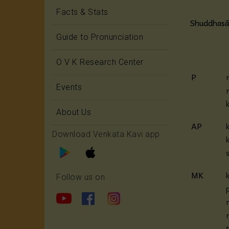
Facts & Stats
Shuddhasā
Guide to Pronunciation
O V K Research Center
P
Events
About Us
AP
Download Venkata Kavi app
MK
Follow us on