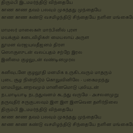
திரும்பி இடமமர்ந்திடு விந்தையே
காண காண தவம் பலவும் முகந்தது முந்தையே
காண காண கண்டு வசமிழந்திடு சிந்தையே நளின மங்கை
மாமலர் மாலைகள் மார்பினில் புரள
மயக்கும் கடைவிழிகள் மையலாய் அருள
தூமன வ்ரஜயுவதீஜனம் திரள
ஸொகுஸுடன் வலப்பதம் சற்றே இரல
இனிமை குழலுடன் வண்டினமுரல
கனிவுடனே குழலூதி மனமிக உருகிடவரும் மாதரும்
புடை சூழ நின்றிடும் கொலுவினிலே - பகைமறந்து
மாமயிலுடனறவமும் மானினமொடு புலியுடன்
நடமாடியாடி நடந்துவனம் கடந்து வருமே - அசலனமுறு
தருவுதிர் சருகுபலவும் இள இள இளவென தளிர்நிலை
திரும்பி இடமமர்ந்திடு விந்தையே
காண காண தவம் பலவும் முகந்தது முந்தையே
காண காண கண்டு வசமிழந்திடு சிந்தையே நளின மங்கை