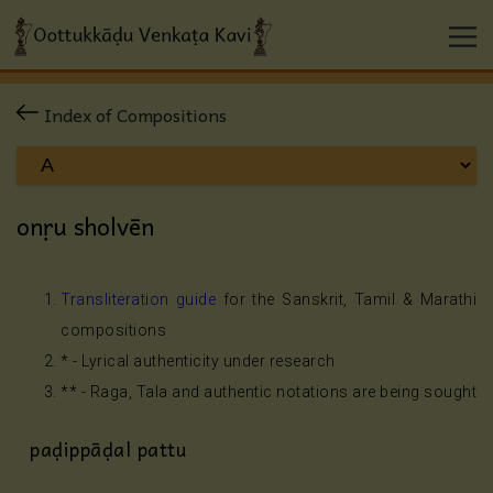
Index of Compositions
onṛu sholvēn
Transliteration guide
for the Sanskrit, Tamil & Marathi
compositions
* - Lyrical authenticity under research
** - Raga, Tala and authentic notations are being sought
paḍippāḍal pattu