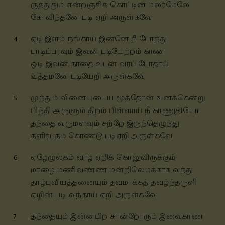
குத்துதும் என்றஞ்சிக் கொட்டின மலர்மேலே
கோவிந்தனே படி ஏறி அருள்கவே
4
ஏடி இளம் நங்காய் இன்னே நீ போந்து
பாடிப்பரவும் இவன் படியேற்றம் காண
ஓடி இவன் தாதை உடன் வரப் போதாய்
உத்தமனே படியேறி அருள்கவே
5
முந்தும் வினையுடைய மூத்தோன் உனக்கென்று
பிந்தி அருளும் திறம் பிள்ளாய் நீ காணுதியோ
தந்தை வருமளவும் சற்றே இருந்தெழுந்து
தளிர்பதம் கொண்டு படிஏறி அருள்கவே
6
ஏழேழுலகம் வாழ ஏறிக் கொலுவிருக்கும்
மாழை மணிவண்ண மன்றிலெமக்காக வந்து
தாழ்புவியத்தனையும் தவமாக்கத் தவழ்ந்தருளி
ஏழின் படி வந்தாய் ஏறி அருள்கவே
7
தந்தையும் இன்னபிற சான்றோரும் இவைகாண