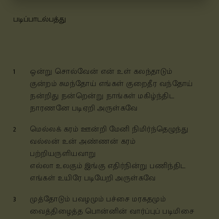
படிப்பாடல்பத்து
1
ஒன்று சொல்வேன் என் உள் கலந்தாடும்
குன்றம் சுமந்தோய் எங்கள் குறைதீர வந்தோய்
நன்றிது நன்றென்று நாங்கள் மகிழ்ந்திட
நாரணனே படிஏறி அருள்கவே
2
மெல்லக் கரம் ஊன்றி மேனி நிமிர்ந்தெழுந்து
வல்லன் உன் அண்ணன் கரம்
பற்றியருளியவாறு
எல்லா உலகும் இங்கு எதிர்நின்று பணிந்திட
எங்கள் உயிரே படியேறி அருள்கவே
3
முத்தோடும் பவழமும் பச்சை மரகதமும்
வைத்திழைத்த பொன்னின் வார்ப்புப் படிமிசை