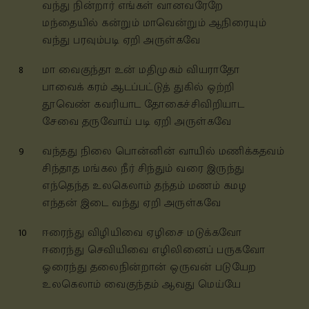
வந்து நின்றார் எங்கள் வானவரேறே
மந்தையில் கன்றும் மாவென்றும் ஆநிரையும்
வந்து பரவும்படி ஏறி அருள்கவே
8
மா வைகுந்தா உன் மதிமுகம் வியராதோ
பாவைக் கரம் ஆடப்பட்டுத் துகில் ஒற்றி
தூவெண் கவரியாட தோகைச்சிவிறியாட
சேவை தருவோய் படி ஏறி அருள்கவே
9
வந்தது நிலை பொன்னின் வாயில் மணிக்கதவம்
சிந்தாத மங்கல நீர் சிந்தும் வரை இருந்து
எந்தெந்த உலகெலாம் தந்தம் மணம் கமழ
எந்தன் இடை வந்து ஏறி அருள்கவே
10
ஈரைந்து விழியிவை ஏழிசை மடுக்கவோ
ஈரைந்து செவியிவை எழிலினைப் பருகவோ
ஓரைந்து தலைநின்றான் ஒருவன் படுயேற
உலகெலாம் வைகுந்தம் ஆவது மெய்யே