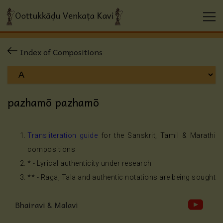
Index of Compositions
pazhamō pazhamō
Transliteration guide
for the Sanskrit, Tamil & Marathi
compositions
* - Lyrical authenticity under research
** - Raga, Tala and authentic notations are being sought
Bhairavi & Malavi