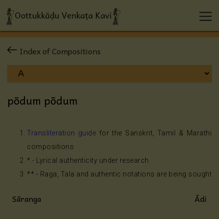
Index of Compositions
pōdum pōdum
Transliteration guide
for the Sanskrit, Tamil & Marathi
compositions
* - Lyrical authenticity under research
** - Raga, Tala and authentic notations are being sought
Sāranga
Ādi