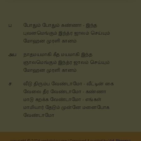
ப
போதும் போதும் கண்ணா - இந்த
புவனமெங்கும் இந்த்ர ஜாலம் செய்யும்
மோஹன முரளி கானம்
அப
நாதமயமாகி கீத மயமாகி இந்த
ஞாலமெங்கும் இந்த்ர ஜாலம் செய்யும்
மோஹன முரளி கானம்
ச
வீடு திரும்ப வேண்டாமோ - வீட்டின் கை
வேலை தீர வேண்டாமோ - கண்ணா
மாடு கறக்க வேண்டாமோ - எங்கள்
மாமியார் தேடும் முன்னே மனைபோக
வேண்டாமோ