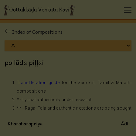
Index of Compositions
pollāda piḷḷai
Transliteration guide
for the Sanskrit, Tamil & Marathi
compositions
* - Lyrical authenticity under research
** - Raga, Tala and authentic notations are being sought
Kharaharapriya
Ādi