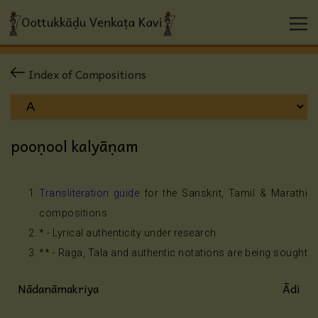
Index of Compositions
pooṇool kalyāṇam
Transliteration guide
for the Sanskrit, Tamil & Marathi
compositions
* - Lyrical authenticity under research
** - Raga, Tala and authentic notations are being sought
Nādanāmakriya
Ādi