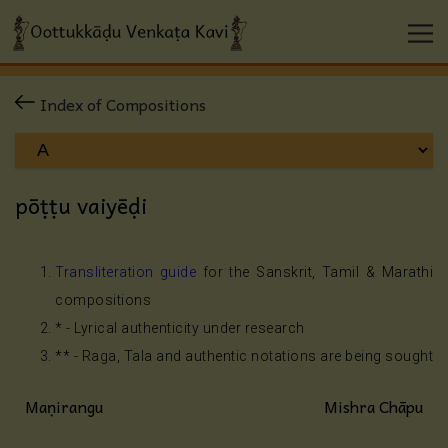
Index of Compositions
pōṭṭu vaiyēḍi
Transliteration guide
for the Sanskrit, Tamil & Marathi
compositions
* - Lyrical authenticity under research
** - Raga, Tala and authentic notations are being sought
Maṇirangu
Mishra Chāpu