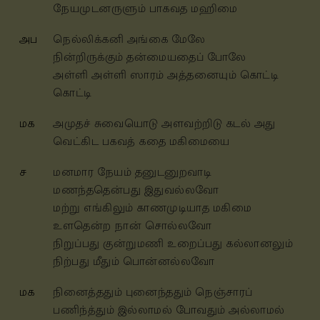
நேயமுடனருளும் பாகவத மஹிமை
அப
நெல்லிக்கனி அங்கை மேலே
நின்றிருக்கும் தன்மையதைப் போலே
அள்ளி அள்ளி ஸாரம் அத்தனையும் கொட்டி
கொட்டி
மக
அமுதச் சுவையொடு அளவற்றிடு கடல் அது
வெட்கிட பகவத் கதை மகிமையை
ச
மனமார நேயம் தனுடனுறவாடி
மணந்ததென்பது இதுவல்லவோ
மற்று எங்கிலும் காணமுடியாத மகிமை
உளதென்ற நான் சொல்லவோ
நிறுப்பது குன்றுமணி உறைப்பது கல்லானலும்
நிற்பது மீதும் பொன்னல்லவோ
மக
நினைத்ததும் புனைந்ததும் நெஞ்சாரப்
பணிந்த்தும் இல்லாமல் போவதும் அல்லாமல்