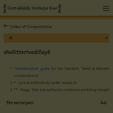
Index of Compositions
shollitterivadillayē
Transliteration guide
for the Sanskrit, Tamil & Marathi
compositions
* - Lyrical authenticity under research
** - Raga, Tala and authentic notations are being sought
Shreeranjani
Ādi